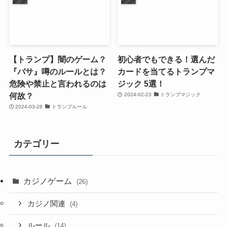
【トランプ】闇のゲーム？
初心者でもできる！選んだ
『バサ』噂のルールとは？
カードを当てるトランプマ
危険や禁止と言われるのは
ジック 5選！
何故？
2024-02-23
トランプマジック
2024-03-28
トランプルール
カテゴリー
カジノゲーム
(26)
カジノ関連
(4)
ルール
(14)