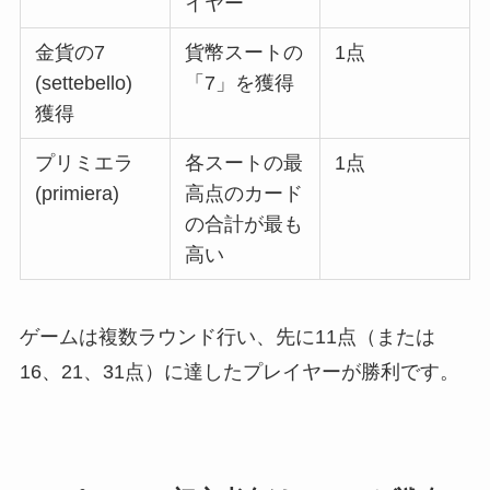
イヤー
金貨の7
貨幣スートの
1点
(settebello)
「7」を獲得
獲得
プリミエラ
各スートの最
1点
(primiera)
高点のカード
の合計が最も
高い
ゲームは複数ラウンド行い、先に11点（または
16、21、31点）に達したプレイヤーが勝利です。