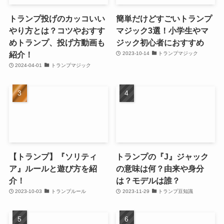
トランプ投げのカッコいい
簡単だけどすごいトランプ
やり方とは？コツやおすす
マジック3選！小学生やマ
めトランプ、投げ方動画も
ジック初心者におすすめ
紹介！
2023-10-14
トランプマジック
2024-04-01
トランプマジック
【トランプ】『ソリティ
トランプの『J』ジャック
ア』ルールと遊び方を紹
の意味は何？由来や身分
介！
は？モデルは誰？
2023-10-03
トランプルール
2023-11-29
トランプ豆知識