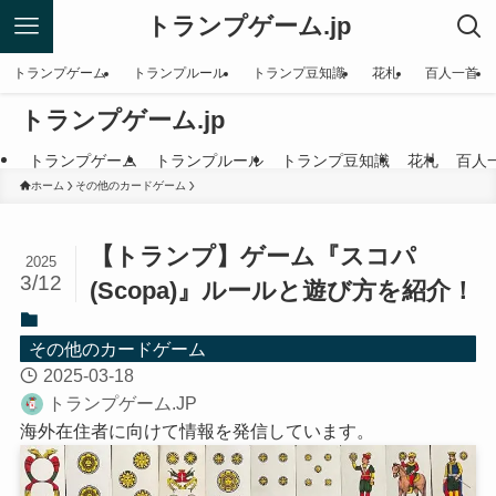
トランプゲーム.jp
トランプゲーム
トランプルール
トランプ豆知識
花札
百人一首
トランプゲーム.jp
トランプゲーム
トランプルール
トランプ豆知識
花札
百人
ホーム
その他のカードゲーム
【トランプ】ゲーム『スコパ
2025
3/12
(Scopa)』ルールと遊び方を紹介！
その他のカードゲーム
2025-03-18
トランプゲーム.JP
海外在住者に向けて情報を発信しています。