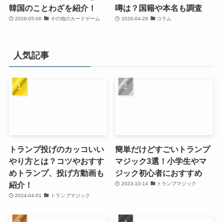
韓国のことわざを紹介！
噂は？国籍や本名も調査
2026-05-06
その他のカードゲーム
2026-04-28
コラム
人気記事
トランプ投げのカッコいい
簡単だけどすごいトランプ
やり方とは？コツやおすす
マジック3選！小学生やマ
めトランプ、投げ方動画も
ジック初心者におすすめ
紹介！
2023-10-14
トランプマジック
2024-04-01
トランプマジック