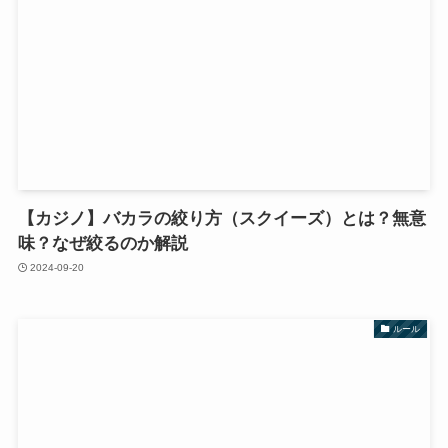
【カジノ】バカラの絞り方（スクイーズ）とは？無意
味？なぜ絞るのか解説
2024-09-20
ルール