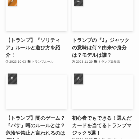
【トランプ】『ソリティ
トランプの『J』ジャック
ア』ルールと遊び方を紹
の意味は何？由来や身分
介！
は？モデルは誰？
2023-10-03
トランプルール
2023-11-29
トランプ豆知識
【トランプ】闇のゲーム？
初心者でもできる！選んだ
『バサ』噂のルールとは？
カードを当てるトランプマ
危険や禁止と言われるのは
ジック 5選！