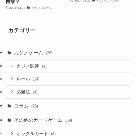
何故？
2024-02-23
トランプマジック
2024-03-28
トランプルール
カテゴリー
カジノゲーム
(26)
カジノ関連
(4)
ルール
(14)
必勝法
(4)
コラム
(28)
その他のカードゲーム
(39)
オラクルカード
(4)