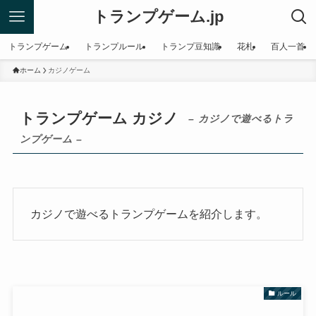
トランプゲーム.jp
トランプゲーム
トランプルール
トランプ豆知識
花札
百人一首
ホーム
カジノゲーム
トランプゲーム カジノ
– カジノで遊べるトラ
ンプゲーム –
カジノで遊べるトランプゲームを紹介します。
ルール