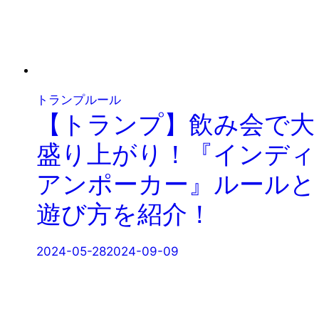
トランプルール
【トランプ】飲み会で大
盛り上がり！『インディ
アンポーカー』ルールと
遊び方を紹介！
2024-05-28
2024-09-09