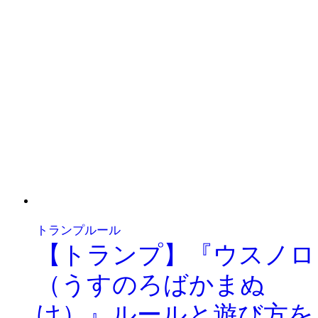
トランプルール
【トランプ】『ウスノロ
（うすのろばかまぬ
け）』ルールと遊び方を