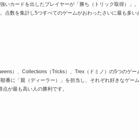
強いカードを出したプレイヤーが「勝ち（トリック取得）」。
。点数を集計し5つすべてのゲームがおわったさいに最も多い
（Queens）、Collections（Tricks）、Trex（ドミノ）の5つのゲ
が順番に「親（ディーラー）」を担当し、それぞれ好きなゲーム
得点が最も高い人の勝利です。