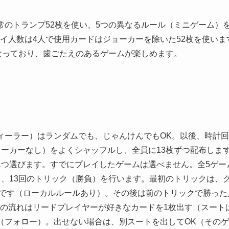
常のトランプ52枚を使い、5つの異なるルール（ミニゲーム）
イ人数は4人で使用カードはジョーカーを除いた52枚を使いま
となっており、歯ごたえのあるゲームが楽しめます。
ィーラー）はランダムでも、じゃんけんでもOK。以後、時計
ョーカーなし）をよくシャッフルし、全員に13枚ずつ配布しま
1つ選びます。すでにプレイしたゲームは選べません。全5ゲー
ら、13回のトリック（勝負）を行います。最初のトリックは、
的です（ローカルルールあり）。その後は前のトリックで勝った
の流れはリードプレイヤーが好きなカードを1枚出す（スート
（フォロー）。出せない場合は、別スートを出してOK（その