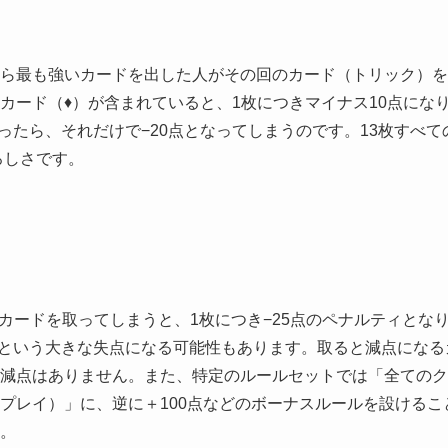
ら最も強いカードを出した人がその回のカード（トリック）を
カード（♦）が含まれていると、1枚につきマイナス10点にな
まったら、それだけで−20点となってしまうのです。13枚すべて
ろしさです。
カードを取ってしまうと、1枚につき−25点のペナルティとな
0点という大きな失点になる可能性もあります。取ると減点になる
減点はありません。また、特定のルールセットでは「全てのク
プレイ）」に、逆に＋100点などのボーナスルールを設けるこ
。