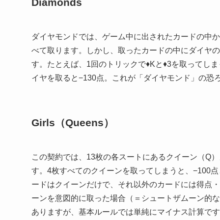
Diamonds
ダイヤモンドでは、ゲーム中に出されたカードの中か
べて取ります。しかし、取ったカードの中にダイヤの
す。たとえば、1回のトリックで♦Kと♦3を取ってし
イヤを取ると−130点。これが「ダイヤモンド」の恐
Girls（Queens）
この契約では、13枚の各スートにあるクイーン（Q）
す。4枚すべてのクイーンを取ってしまうと、−10
ードはクイーンだけで、それ以外のカードには得点・
ーンを意図的に取った場合（＝シュートザムーン的な
ありますが、基本ルールでは単純にマイナス計算です