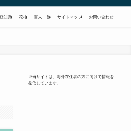
豆知識
花札
百人一首
サイトマップ
お問い合わせ
※当サイトは、海外在住者の方に向けて情報を
発信しています。