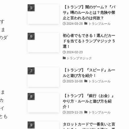
【トランプ】闇のゲーム？『バ
サ』噂のルールとは？危険や禁
止と言われるのは何故？
す
2024-03-28
トランプルール
りま
初心者でもできる！選んだカー
のダ
ドを当てるトランプマジック 5
選！
2024-02-23
トランプマジック
【トランプ】『スピード』ルー
ルと遊び方を紹介！
2023-10-08
トランプルール
りま
【トランプ】『銀行（お金）』
カ
やり方・ルールと遊び方を紹
介！
イ
2023-11-26
トランプルール
とも
タロットカードで一番良いと言