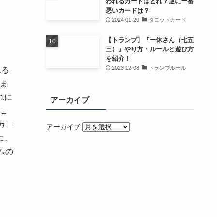
われるカードはどれ？逆に一番
悪いカードは？
2024-01-20
タロットカード
【トランプ】『一休さん（七五
三）』やり方・ルールと遊び方
を紹介！
2023-12-08
トランプルール
れる
ま
れに
アーカイブ
こ
カー
アーカイブ
に、
ムの