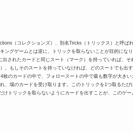
tions（コレクションズ）、別名Tricks（トリックス）と呼ば
キングゲームとは逆に、トリックを取らないことが目的になり
に出されたカードと同じスート（マーク）を持っていれば、そ
）。もしそのスートを持っていなければ、どのスートでも出す
計4枚のカードの中で、フォロースートの中で最も数字が大きい
れ、場のカードを受け取ります。このトリックを1つ取るたび
るだけトリックを取らないようにカードを出すことが、このゲー