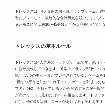
トレックスは、4人専用の個人戦トランプゲーム。通
番にプレイして、最終的な合計得点を競います。プレ
また所要時間は約30〜45分ほどとかなり長い時間
トレックスの基本ルール
トレックスは4人専用のトランプゲームです。親（デ
に親が交代していきます。通常のトランプ52枚（ジ
親）は5つの中からまだプレイされていないゲームを
1回ずつ行うと1セット終了です。ゲームが決まった
ブの2（♣2）を持っている人から開始するのが一般
が次のリード（最初に出す）を担当します。トリック
由）。他の3人は同じスートがあれば必ずそれを出す