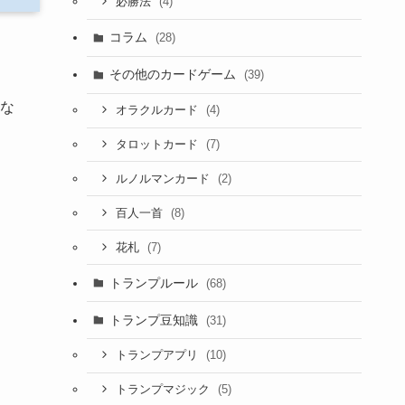
(4)
必勝法
コラム
(28)
その他のカードゲーム
(39)
な
(4)
オラクルカード
(7)
タロットカード
(2)
ルノルマンカード
(8)
百人一首
(7)
花札
トランプルール
(68)
トランプ豆知識
(31)
(10)
トランプアプリ
(5)
トランプマジック