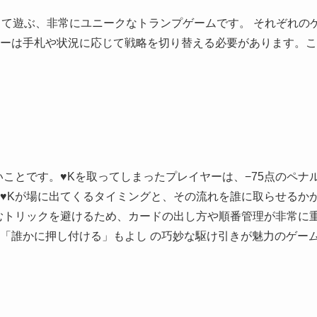
して遊ぶ、非常にユニークなトランプゲームです。 それぞれの
ーは手札や状況に応じて戦略を切り替える必要があります。こ
ことです。♥Kを取ってしまったプレイヤーは、−75点のペナ
♥Kが場に出てくるタイミングと、その流れを誰に取らせるか
むトリックを避けるため、カードの出し方や順番管理が非常に
「誰かに押し付ける」もよし の巧妙な駆け引きが魅力のゲー