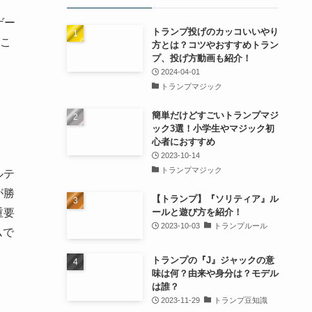
ゲー
トランプ投げのカッコいいやり
こ
方とは？コツやおすすめトラン
プ、投げ方動画も紹介！
2024-04-01
トランプマジック
簡単だけどすごいトランプマジ
ック3選！小学生やマジック初
心者におすすめ
2023-10-14
トランプマジック
ルテ
が勝
【トランプ】『ソリティア』ル
ールと遊び方を紹介！
重要
2023-10-03
トランプルール
ムで
トランプの『J』ジャックの意
味は何？由来や身分は？モデル
は誰？
2023-11-29
トランプ豆知識