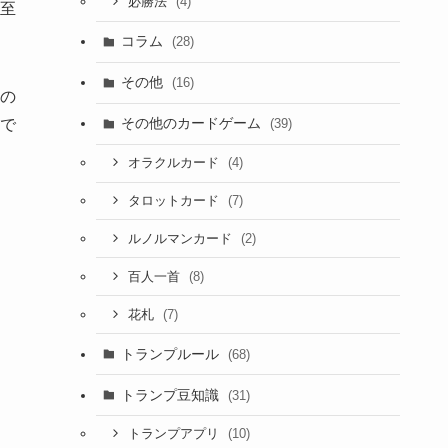
(4)
必勝法
至
コラム
(28)
その他
(16)
の
その他のカードゲーム
で
(39)
(4)
オラクルカード
(7)
タロットカード
(2)
ルノルマンカード
(8)
百人一首
(7)
花札
トランプルール
(68)
トランプ豆知識
(31)
(10)
トランプアプリ