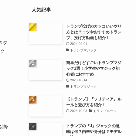
人気記事
トランプ投げのカッコいいやり
方とは？コツやおすすめトラン
プ、投げ方動画も紹介！
スタ
2024-04-01
トランプマジック
ク
簡単だけどすごいトランプマジ
ック3選！小学生やマジック初
心者におすすめ
2023-10-14
トランプマジック
【トランプ】『ソリティア』ル
ールと遊び方を紹介！
2023-10-03
トランプルール
トランプの『J』ジャックの意
以降
味は何？由来や身分は？モデル
。