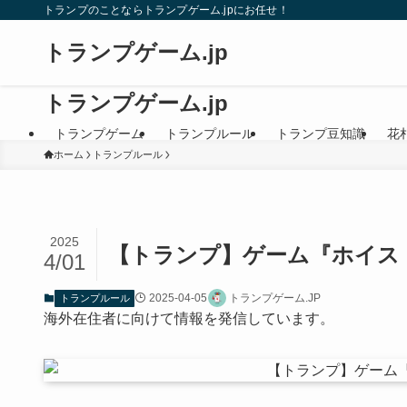
トランプのことならトランプゲーム.jpにお任せ！
トランプゲーム.jp
トランプゲーム.jp
トランプゲーム
トランプルール
トランプ豆知識
花
ホーム
トランプルール
2025
【トランプ】ゲーム『ホイス
4/01
2025-04-05
トランプゲーム.JP
トランプルール
海外在住者に向けて情報を発信しています。