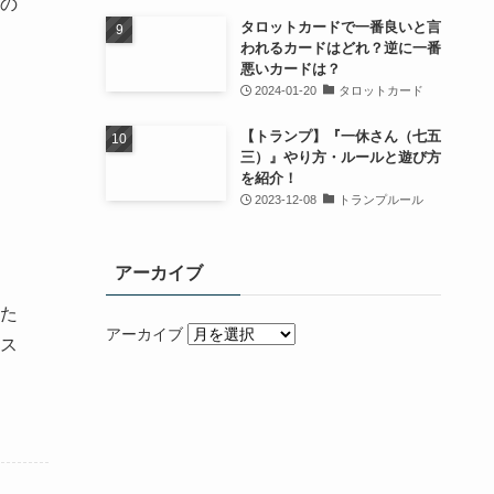
の
タロットカードで一番良いと言
われるカードはどれ？逆に一番
悪いカードは？
2024-01-20
タロットカード
【トランプ】『一休さん（七五
三）』やり方・ルールと遊び方
を紹介！
2023-12-08
トランプルール
アーカイブ
た
アーカイブ
ス