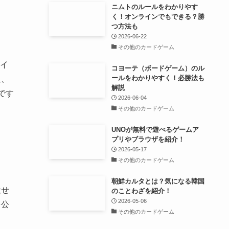
ニムトのルールをわかりやす
く！オンラインでもできる？勝
つ方法も
2026-06-22
その他のカードゲーム
イ
コヨーテ（ボードゲーム）のル
ールをわかりやすく！必勝法も
た、
解説
です
2026-06-04
その他のカードゲーム
UNOが無料で遊べるゲームア
プリやブラウザを紹介！
2026-05-17
その他のカードゲーム
朝鮮カルタとは？気になる韓国
伏せ
のことわざを紹介！
2026-05-06
を公
その他のカードゲーム