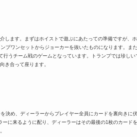
介します。まずはホイストで遊ぶにあたっての準備ですが、ホ
ランプワンセットからジョーカーを抜いたものになります。ま
れて行うチーム戦のゲームとなっています。トランプでは珍しい
向き合って座ります。
ーを決め、ディーラーからプレイヤー全員にカードを裏向きに
ラーに来るように配り、ディーラーはその最後の1枚のカード
。