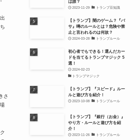
は誰？
2023-11-29
トランプ豆知識
出
【トランプ】闇のゲーム？『バ
ち
サ』噂のルールとは？危険や禁
止と言われるのは何故？
2024-03-28
トランプルール
初心者でもできる！選んだカー
ドを当てるトランプマジック 5
選！
2024-02-23
トランプマジック
【トランプ】『スピード』ルー
ルと遊び方を紹介！
きさ
2023-10-08
トランプルール
場
【トランプ】『銀行（お金）』
やり方・ルールと遊び方を紹
介！
ク
2023-11-26
トランプルール