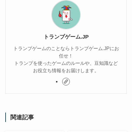
トランプゲーム.JP
トランプゲームのことならトランプゲーム.JPにお
任せ！
トランプを使ったゲームのルールや、豆知識など
お役立ち情報をお届けします。
関連記事