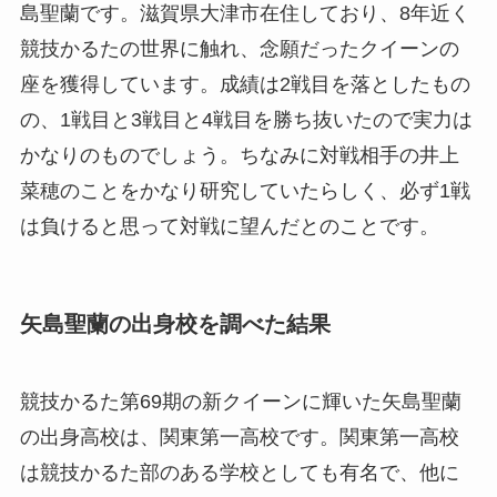
島聖蘭です。滋賀県大津市在住しており、8年近く
競技かるたの世界に触れ、念願だったクイーンの
座を獲得しています。成績は2戦目を落としたもの
の、1戦目と3戦目と4戦目を勝ち抜いたので実力は
かなりのものでしょう。ちなみに対戦相手の井上
菜穂のことをかなり研究していたらしく、必ず1戦
は負けると思って対戦に望んだとのことです。
矢島聖蘭の出身校を調べた結果
競技かるた第69期の新クイーンに輝いた矢島聖蘭
の出身高校は、関東第一高校です。関東第一高校
は競技かるた部のある学校としても有名で、他に