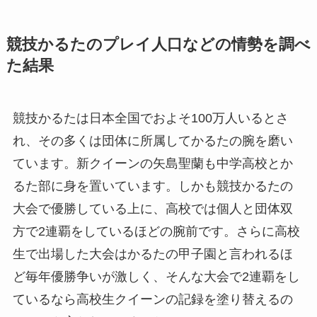
競技かるたのプレイ人口などの情勢を調べ
た結果
競技かるたは日本全国でおよそ100万人いるとさ
れ、その多くは団体に所属してかるたの腕を磨い
ています。新クイーンの矢島聖蘭も中学高校とか
るた部に身を置いています。しかも競技かるたの
大会で優勝している上に、高校では個人と団体双
方で2連覇をしているほどの腕前です。さらに高校
生で出場した大会はかるたの甲子園と言われるほ
ど毎年優勝争いが激しく、そんな大会で2連覇をし
ているなら高校生クイーンの記録を塗り替えるの