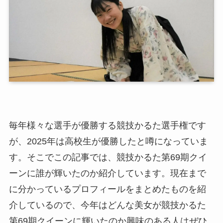
毎年様々な選手が優勝する競技かるた選手権です
が、2025年は高校生が優勝したと噂になっていま
す。そこでこの記事では、競技かるた第69期クイ
ーンに誰が輝いたのか紹介しています。現在まで
に分かっているプロフィールをまとめたものを紹
介しているので、今年はどんな美女が競技かるた
第69期クイーンに輝いたのか興味のある人はぜひ