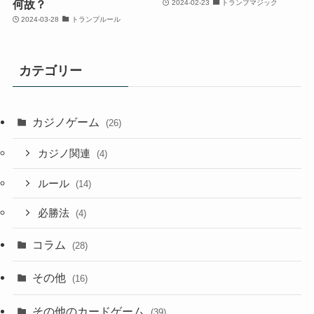
何故？
2024-02-23
トランプマジック
2024-03-28
トランプルール
カテゴリー
カジノゲーム
(26)
カジノ関連
(4)
ルール
(14)
必勝法
(4)
コラム
(28)
その他
(16)
その他のカードゲーム
(39)