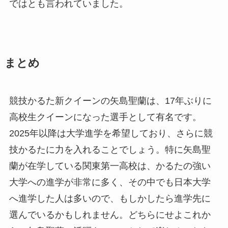
ではとも言われていました。
まとめ
競技かるた新クイーンの矢島聖蘭は、17年ぶりに
高校生クイーンになった選手として有名です。
2025年以降は大学進学を希望しており、さらに競
技かるたに力を入れることでしょう。特に矢島聖
蘭が在学している関東第一高校は、かるたの強い
大学への進学が非常に多く、その中でも日本大学
へ進学した人は多いので、もしかしたら進学先に
選んでいるかもしれません。どちらにせよこれか