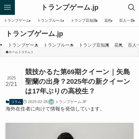
トランプゲーム.jp
トランプゲーム
トランプルール
トランプ豆知識
花札
百人一首
トランプゲーム.jp
トランプゲーム
トランプルール
トランプ豆知識
花札
百人
ホーム
コラム
競技かるた第69期クイーン｜矢島
2025
聖蘭の出身？2025年の新クイーン
2/21
は17年ぶりの高校生？
2025-02-28
トランプゲーム.JP
コラム
海外在住者に向けて情報を発信しています。