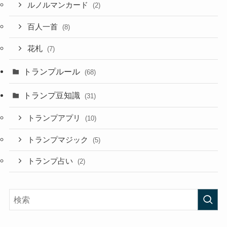
ルノルマンカード
(2)
百人一首
(8)
花札
(7)
トランプルール
(68)
トランプ豆知識
(31)
トランプアプリ
(10)
トランプマジック
(5)
トランプ占い
(2)