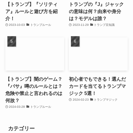
【トランプ】『ソリティ
トランプの『J』ジャック
ア』ルールと遊び方を紹
の意味は何？由来や身分
介！
は？モデルは誰？
2023-10-03
トランプルール
2023-11-29
トランプ豆知識
【トランプ】闇のゲーム？
初心者でもできる！選んだ
『バサ』噂のルールとは？
カードを当てるトランプマ
危険や禁止と言われるのは
ジック 5選！
何故？
2024-02-23
トランプマジック
2024-03-28
トランプルール
カテゴリー