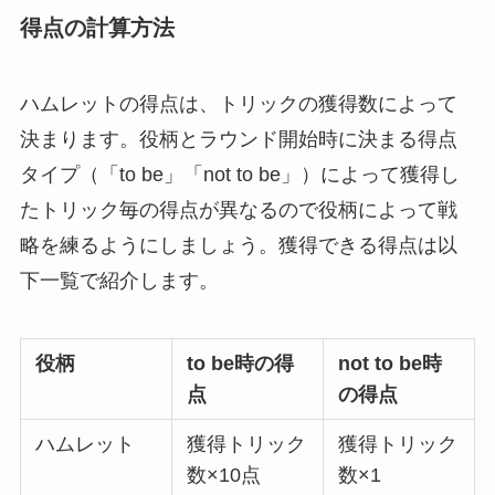
得点の計算方法
ハムレットの得点は、トリックの獲得数によって
決まります。役柄とラウンド開始時に決まる得点
タイプ（「to be」「not to be」）によって獲得し
たトリック毎の得点が異なるので役柄によって戦
略を練るようにしましょう。獲得できる得点は以
下一覧で紹介します。
役柄
to be時の得
not to be時
点
の得点
ハムレット
獲得トリック
獲得トリック
数×10点
数×1