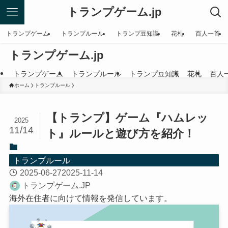
トランプゲーム.jp
トランプゲーム
トランプルール
トランプ豆知識
花札
百人一首
トランプゲーム.jp
トランプゲーム
トランプルール
トランプ豆知識
花札
百人
ホーム
トランプルール
【トランプ】ゲーム『ハムレッ
2025
11/14
ト』ルールと遊び方を紹介！
トランプルール
2025-06-27
2025-11-14
トランプゲーム.JP
海外在住者に向けて情報を発信しています。