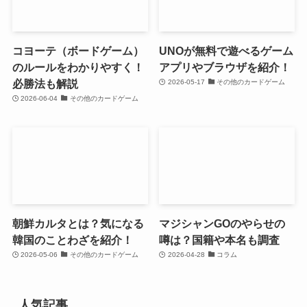
コヨーテ（ボードゲーム）
UNOが無料で遊べるゲーム
のルールをわかりやすく！
アプリやブラウザを紹介！
必勝法も解説
2026-05-17
その他のカードゲーム
2026-06-04
その他のカードゲーム
朝鮮カルタとは？気になる
マジシャンGOのやらせの
韓国のことわざを紹介！
噂は？国籍や本名も調査
2026-05-06
その他のカードゲーム
2026-04-28
コラム
人気記事