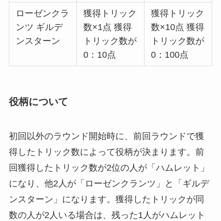
ローゼンクラ
獲得トリック
獲得トリック
ンツ ギルデ
数×1点 獲得
数×10点 獲得
ンスターン
トリック数が
トリック数が
0：10点
0：100点
役柄について
初回以外のラウンド開始時に、前回ラウンドで獲
得したトリック数によって役柄が決まります。前
回獲得したトリック数が2位の人が「ハムレット」
になり、他2人が「ローゼンクランツ」と「ギルデ
ンスターン」になります。獲得したトリックが同
数の人が2人いる場合は、残った1人がハムレット