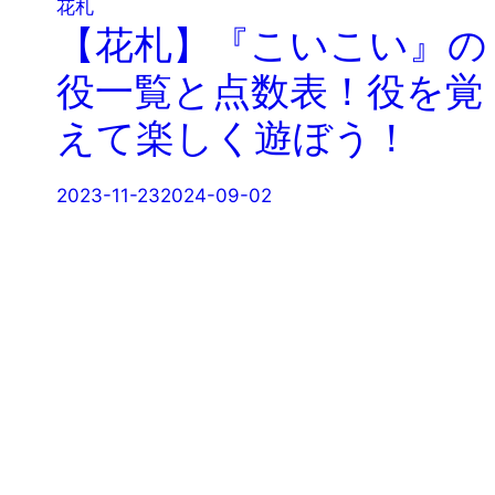
花札
【花札】『こいこい』の
役一覧と点数表！役を覚
えて楽しく遊ぼう！
2023-11-23
2024-09-02