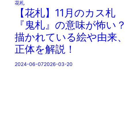
花札
【花札】11月のカス札
『鬼札』の意味が怖い？
描かれている絵や由来、
正体を解説！
2024-06-07
2026-03-20