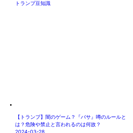
トランプ豆知識
【トランプ】闇のゲーム？『バサ』噂のルールと
は？危険や禁止と言われるのは何故？
2024-03-28