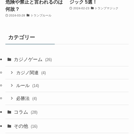
危険や禁止と言われるのは
ジック 5選！
何故？
2024-02-23
トランプマジック
2024-03-28
トランプルール
カテゴリー
カジノゲーム
(26)
カジノ関連
(4)
ルール
(14)
必勝法
(4)
コラム
(28)
その他
(16)