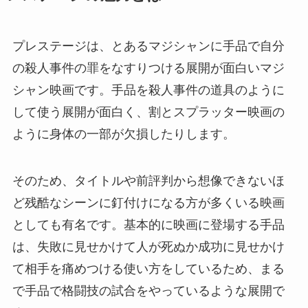
プレステージは、とあるマジシャンに手品で自分
の殺人事件の罪をなすりつける展開が面白いマジ
シャン映画です。手品を殺人事件の道具のように
して使う展開が面白く、割とスプラッター映画の
ように身体の一部が欠損したりします。
そのため、タイトルや前評判から想像できないほ
ど残酷なシーンに釘付けになる方が多くいる映画
としても有名です。基本的に映画に登場する手品
は、失敗に見せかけて人が死ぬか成功に見せかけ
て相手を痛めつける使い方をしているため、まる
で手品で格闘技の試合をやっているような展開で