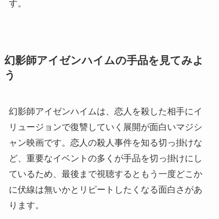
す。
幻影師アイゼンハイムの手品を見てみよ
う
幻影師アイゼンハイムは、恋人を殺した相手にイ
リュージョンで復讐していく展開が面白いマジシ
ャン映画です。恋人の殺人事件を知る切っ掛けな
ど、重要なイベントの多くが手品を切っ掛けにし
ているため、最後まで視聴するともう一度どこか
に伏線は無いかとリピートしたくなる面白さがあ
ります。