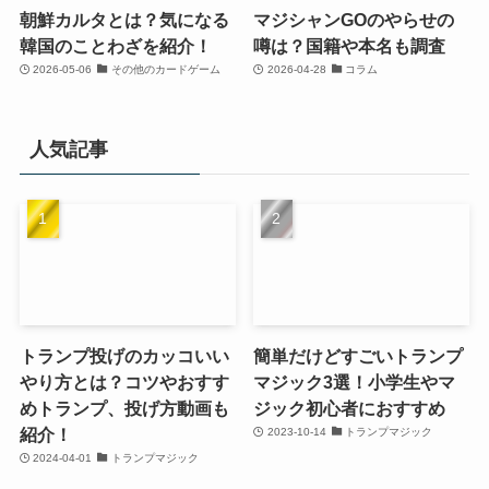
朝鮮カルタとは？気になる
マジシャンGOのやらせの
韓国のことわざを紹介！
噂は？国籍や本名も調査
2026-05-06
その他のカードゲーム
2026-04-28
コラム
人気記事
トランプ投げのカッコいい
簡単だけどすごいトランプ
やり方とは？コツやおすす
マジック3選！小学生やマ
めトランプ、投げ方動画も
ジック初心者におすすめ
紹介！
2023-10-14
トランプマジック
2024-04-01
トランプマジック