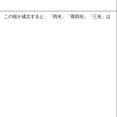
役。 この役が成立すると、「四光」「雨四光」「三光」は