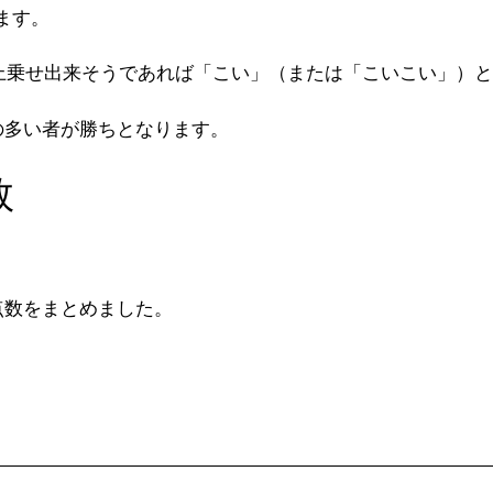
ます。
を上乗せ出来そうであれば「こい」（または「こいこい」）
の多い者が勝ちとなります。
数
点数をまとめました。