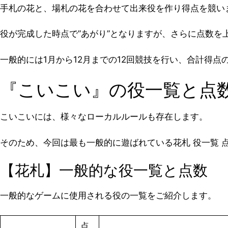
手札の花と、場札の花を合わせて出来役を作り得点を競い
役が完成した時点で”あがり”となりますが、さらに点数
一般的には1月から12月までの12回競技を行い、合計得点
『こいこい』の役一覧と点
こいこいには、様々なローカルルールも存在します。
そのため、今回は最も一般的に遊ばれている花札 役一覧 
【花札】一般的な役一覧と点数
一般的なゲームに使用される役の一覧をご紹介します。
点