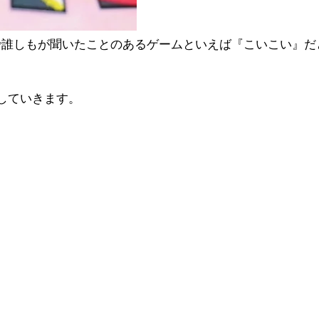
で誰しもが聞いたことのあるゲームといえば『こいこい』だ
していきます。