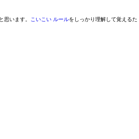
と思います。
こいこい ルール
をしっかり理解して覚えるた