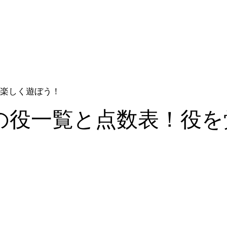
楽しく遊ぼう！
の役一覧と点数表！役を