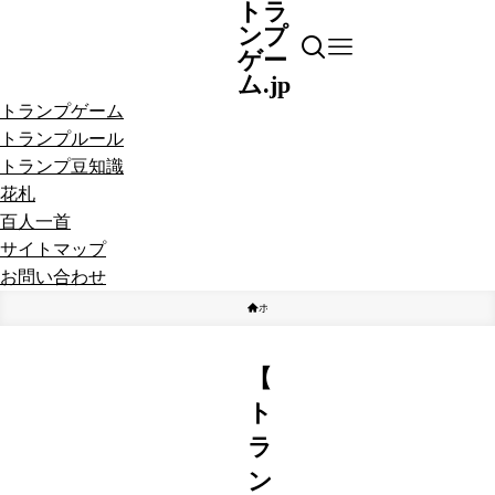
トラ
ンプ
ゲー
ム.jp
トランプゲーム
トランプルール
トランプ豆知識
花札
百人一首
サイトマップ
お問い合わせ
ホーム
トランプ豆知識
トランプアプリ
【
ト
ラ
ン