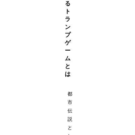
る
ト
ラ
ン
プ
ゲ
ー
ム
と
は
都
市
伝
説
と