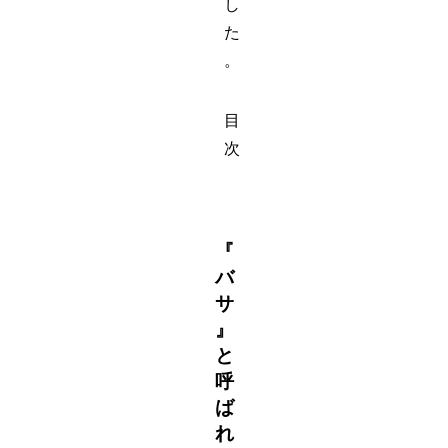
し
た
。
目
次
『
バ
サ
』
と
呼
ば
れ