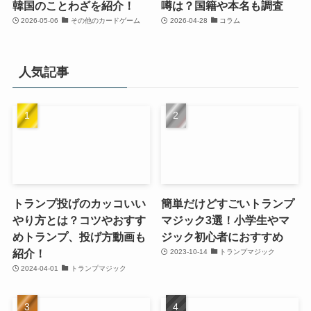
韓国のことわざを紹介！
噂は？国籍や本名も調査
2026-05-06
その他のカードゲーム
2026-04-28
コラム
人気記事
トランプ投げのカッコいい
簡単だけどすごいトランプ
やり方とは？コツやおすす
マジック3選！小学生やマ
めトランプ、投げ方動画も
ジック初心者におすすめ
紹介！
2023-10-14
トランプマジック
2024-04-01
トランプマジック