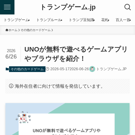
トランプゲーム.jp
トランプゲーム
トランプルール
トランプ豆知識
花札
百人一首
ホーム
その他のカードゲーム
UNOが無料で遊べるゲームアプリ
2026
6/26
やブラウザを紹介！
2026-05-17
2026-06-26
トランプゲーム.JP
その他のカードゲーム
海外在住者に向けて情報を発信しています。