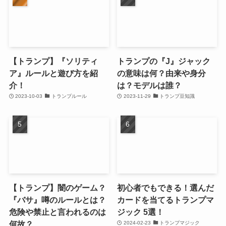
【トランプ】『ソリティ
トランプの『J』ジャック
ア』ルールと遊び方を紹
の意味は何？由来や身分
介！
は？モデルは誰？
2023-10-03
トランプルール
2023-11-29
トランプ豆知識
【トランプ】闇のゲーム？
初心者でもできる！選んだ
『バサ』噂のルールとは？
カードを当てるトランプマ
危険や禁止と言われるのは
ジック 5選！
何故？
2024-02-23
トランプマジック