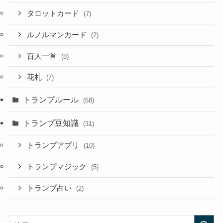
タロットカード
(7)
ルノルマンカード
(2)
百人一首
(8)
花札
(7)
トランプルール
(68)
トランプ豆知識
(31)
トランプアプリ
(10)
トランプマジック
(5)
トランプ占い
(2)