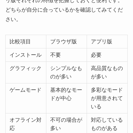
リ版それぞれの特徴を把握しておくと便利です。
どちらが自分に合っているかを確認してみてくだ
さい。
比較項目
ブラウザ版
アプリ版
インストール
不要
必要
グラフィック
シンプルなも
高品質なもの
のが多い
が多い
ゲームモード
基本的なモー
多彩なモード
ドが中心
が用意されて
いる
オフライン対
不可の場合が
対応している
応
多い
ものがある